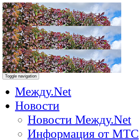
Toggle navigation
Между.Net
Новости
Новости Между.Net
Информация от МТС