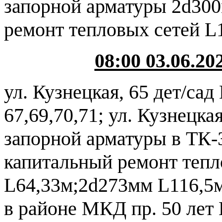
запорной арматуры 2d300
ремонт тепловых сетей L
08:00 03.06.202
ул. Кузнецкая, 65 дет/сад
67,69,70,71; ул. Кузнецкая
запорной арматуры в ТК-
капитальный ремонт тепл
L64,33м;2d273мм L116,5м
в районе МКД пр. 50 лет