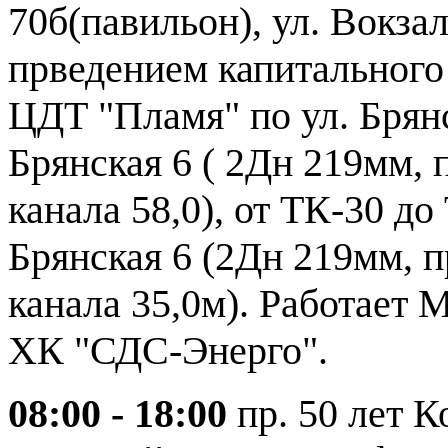
70б(павильон), ул. Вокзаль
прведением капитального 
ЦДТ "Пламя" по ул. Брянс
Брянская 6 ( 2Дн 219мм,
канала 58,0), от ТК-30 до
Брянская 6 (2Дн 219мм, 
канала 35,0м). Работае
ХК "СДС-Энерго".
08:00 - 18:00
пр. 50 лет К