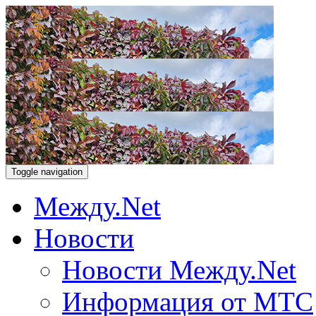
Toggle navigation
Между.Net
Новости
Новости Между.Net
Информация от МТС