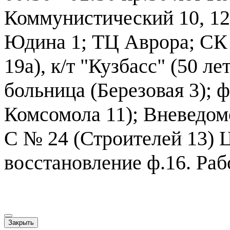
Коммунистический 10, 12, 
Юдина 1; ТЦ Аврора; СК 
19а), к/т "Кузбасс" (50 л
больница (Березовая 3); 
Комсомола 11); Вневедом
С № 24 (Строителей 13) Ц
восстановление ф.16. Раб
Закрыть