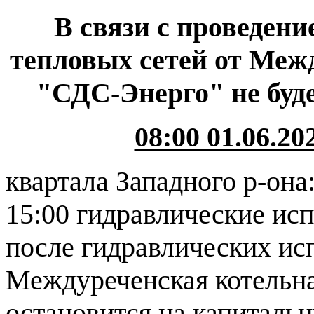
В связи с проведен
тепловых сетей от Ме
"СДС-Энерго" не буд
08:00 01.06.202
квартала Западного р-он
15:00 гидравлические исп
после гидравлических ис
Междуреченская котель
остановится на капитальн