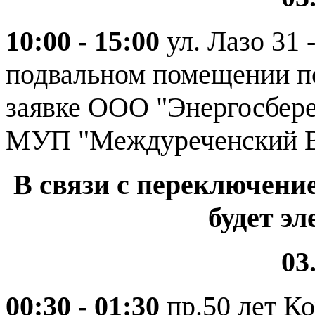
10:00 - 15:00
ул. Лазо 31
подвальном помещении по 
заявке ООО "Энергосбере
МУП "Междуреченский В
В связи с переключени
будет э
03
00:30 - 01:30
пр.50 лет К