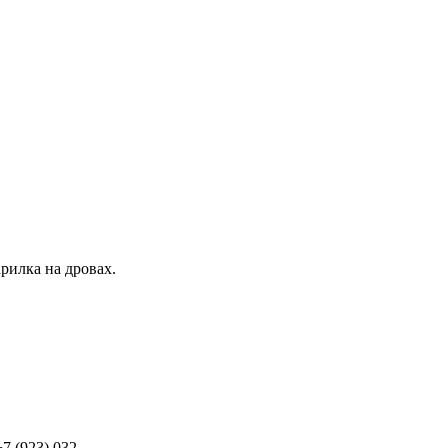
рилка на дровах.
(923) 032-...