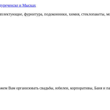
дуреченске и Мысках
омплектующие, фурнитура, подоконники, химия, стеклопакеты, мо
.
жем Вам организовать свадьбы, юбилеи, корпоративы, Баня и па