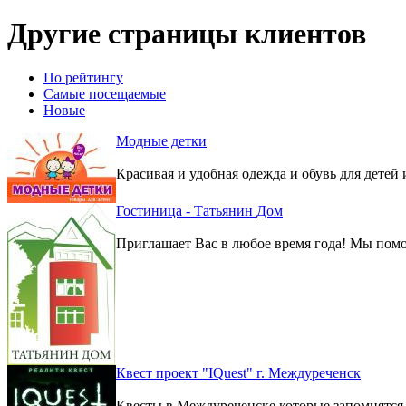
Другие страницы клиентов
По рейтингу
Самые посещаемые
Новые
Модные детки
Красивая и удобная одежда и обувь для детей 
Гостиница - Татьянин Дом
Приглашает Вас в любое время года! Мы помо
Квест проект "IQuest" г. Междуреченск
Квесты в Междуреченске которые запомнятся