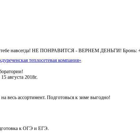
 тебе навсегда! НЕ ПОНРАВИТСЯ - ВЕРНЕМ ДЕНЬГИ! Бронь: +7 
дуреченская теплосетевая компания»
боратории!
15 августа 2018г.
на весь ассортимент. Подготовься к зиме выгодно!
дготовка к ОГЭ и ЕГЭ.