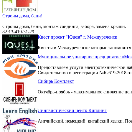
Строим дома, бани!
Строим дома, бани, монтаж сайдинга, забора, замена крыши.
8-913-419-31-29
Квест проект "IQuest" г. Междуреченск
Квесты в Междуреченске которые запомнятся
Муниципальное унитарное предприятие «Меж
Предоставляем услуги электротехнической ла
Свидетельство о регистрации №К-619-2018 от 
Сибирь Комплект
Октябрь-ноябрь - максимальное снижение цен 
Лингвистический центр Киплинг
Английский, немецкий, китайский языки. По