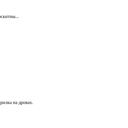
скитны...
рилка на дровах.