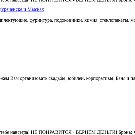
дуреченске и Мысках
омплектующие, фурнитура, подоконники, химия, стеклопакеты, мо
жем Вам организовать свадьбы, юбилеи, корпоративы, Баня и па
 тебе навсегда! НЕ ПОНРАВИТСЯ - ВЕРНЕМ ДЕНЬГИ! Бронь: +7 