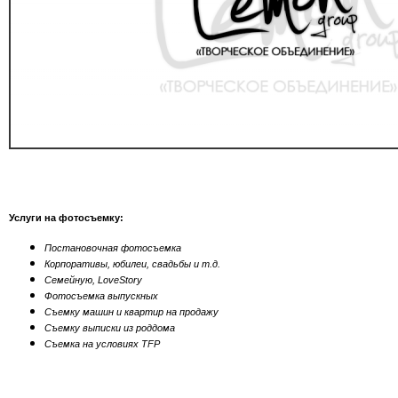
Услуги на фотосъемку:
Постановочная фотосъемка
Корпоративы, юбилеи, свадьбы и т.д.
Семейную, LoveStory
Фотосъемка выпускных
Съемку машин и квартир на продажу
Съемку выписки из роддома
Съемка на условиях TFP