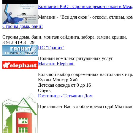
Компания РиО - Срочный ремонт окон в Меж
Магазин - "Все для окон"- откосы, отливы, к
Строим дома, бани!
Строим дома, бани, монтаж сайдинга, забора, замена крыши.
8-913-419-31-29
ПС "Гранит"
Полный комплекс ритуальных услуг
Магазин Elephant.
Большой выбор современных настольных игр
Куклы Монстр Хай
Детская одежда от 0 до 16
Обувь
Гостиница - Татьянин Дом
Приглашает Вас в любое время года! Мы помо