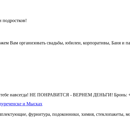
и подростков!
жем Вам организовать свадьбы, юбилеи, корпоративы, Баня и па
 тебе навсегда! НЕ ПОНРАВИТСЯ - ВЕРНЕМ ДЕНЬГИ! Бронь: +7 
дуреченске и Мысках
омплектующие, фурнитура, подоконники, химия, стеклопакеты, мо