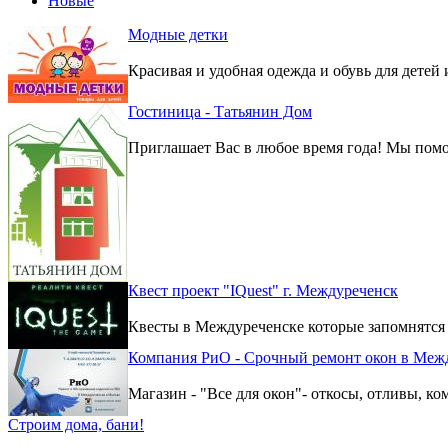
Новые
Модные детки
Красивая и удобная одежда и обувь для детей 
Гостиница - Татьянин Дом
Приглашает Вас в любое время года! Мы помо
Квест проект "IQuest" г. Междуреченск
Квесты в Междуреченске которые запомнятся
Компания РиО - Срочный ремонт окон в Меж
Магазин - "Все для окон"- откосы, отливы, к
Строим дома, бани!