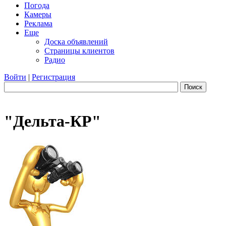
Погода
Камеры
Реклама
Еще
Доска объявлений
Страницы клиентов
Радио
Войти
|
Регистрация
Поиск
"Дельта-КР"