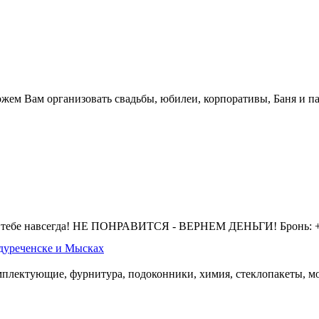
жем Вам организовать свадьбы, юбилеи, корпоративы, Баня и па
 тебе навсегда! НЕ ПОНРАВИТСЯ - ВЕРНЕМ ДЕНЬГИ! Бронь: +7 
дуреченске и Мысках
омплектующие, фурнитура, подоконники, химия, стеклопакеты, мо