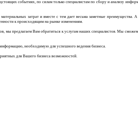
дстоящих событиях, по силам только специалистам по сбору и анализу инфор
материальных затрат и вместе с тем дает весьма заметные преимущества. А 
ленности к происходящим на рынке изменениям.
ов, мы предлагаем Вам обратиться к услугам наших специалистов. Мы сможем 
 информацию, необходимую для успешного ведения бизнеса.
риятных для Вашего бизнеса возможностей.