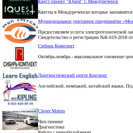
Квест проект "IQuest" г. Междуреченск
Квесты в Междуреченске которые запомнятся
Муниципальное унитарное предприятие «Меж
Предоставляем услуги электротехнической ла
Свидетельство о регистрации №К-619-2018 от 
Сибирь Комплект
Октябрь-ноябрь - максимальное снижение цен 
Лингвистический центр Киплинг
Английский, немецкий, китайский языки. По
Clever Motors
Чип-тюнинг
Диагностика
Работа с иммобилайзером