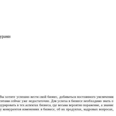
турами
 Вы хотите успешно вести свой бизнес, добиваться постоянного увеличения
ентами сейчас уже недостаточно. Для успеха в бизнесе необходимо знать о
рировать в тех аспектах бизнеса, где весьма вероятно поражение, а знание
у конкурентов изменениях в бизнесе, об их продуктах, кадровых вопросах,