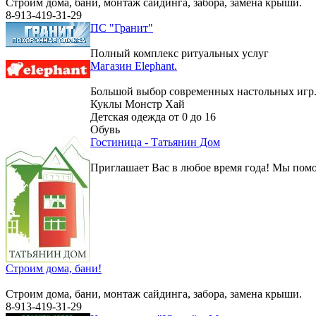
Строим дома, бани, монтаж сайдинга, забора, замена крыши.
8-913-419-31-29
ПС "Гранит"
Полный комплекс ритуальных услуг
Магазин Elephant.
Большой выбор современных настольных игр
Куклы Монстр Хай
Детская одежда от 0 до 16
Обувь
Гостиница - Татьянин Дом
Приглашает Вас в любое время года! Мы помо
Строим дома, бани!
Строим дома, бани, монтаж сайдинга, забора, замена крыши.
8-913-419-31-29