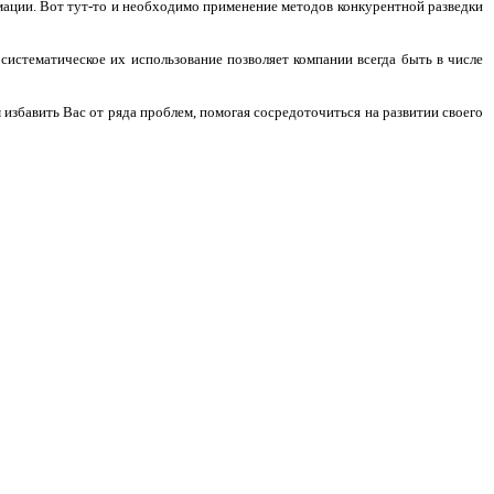
мации. Вот тут-то и необходимо применение методов конкурентной разведки
систематическое их использование позволяет компании всегда быть в числе
избавить Вас от ряда проблем, помогая сосредоточиться на развитии своего