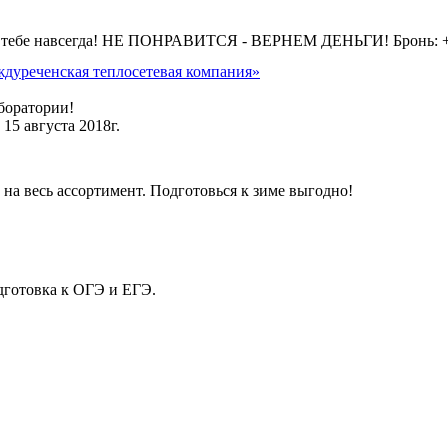
 тебе навсегда! НЕ ПОНРАВИТСЯ - ВЕРНЕМ ДЕНЬГИ! Бронь: +7 
дуреченская теплосетевая компания»
боратории!
15 августа 2018г.
на весь ассортимент. Подготовься к зиме выгодно!
дготовка к ОГЭ и ЕГЭ.